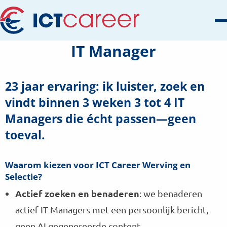
IT Manager
23 jaar ervaring: ik luister, zoek en
vindt binnen 3 weken 3 tot 4 IT
Managers die écht passen—geen
toeval.
Waarom kiezen voor ICT Career Werving en
Selectie?
Actief zoeken en benaderen
: we benaderen
actief IT Managers met een persoonlijk bericht,
geen AI gegenereerde content.