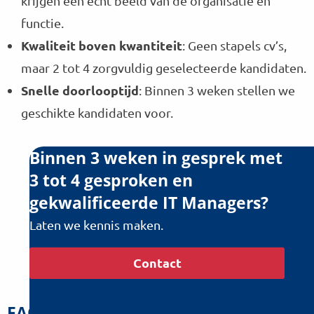
krijgen een echt beeld van de organisatie en
functie.
Kwaliteit boven kwantiteit
: Geen stapels cv’s,
maar 2 tot 4 zorgvuldig geselecteerde kandidaten.
Snelle doorlooptijd
: Binnen 3 weken stellen we
geschikte kandidaten voor.
Binnen 3 weken in gesprek met
3 tot 4 gesproken en
gekwalificeerde IT Managers?
Laten we kennis maken.
Contact
FAQ IT Managers