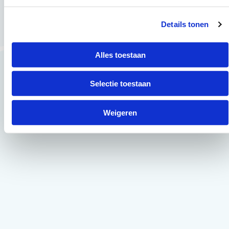
Details tonen
Alles toestaan
Selectie toestaan
Weigeren