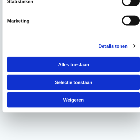
Statistieken
Marketing
Details tonen
Alles toestaan
Selectie toestaan
Weigeren