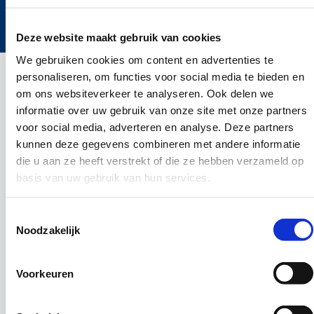
©2024 ICT Career werving en selectie ICT
Cookies
Privacy policy
Disclaimer
Deze website maakt gebruik van cookies
We gebruiken cookies om content en advertenties te
personaliseren, om functies voor social media te bieden en
om ons websiteverkeer te analyseren. Ook delen we
informatie over uw gebruik van onze site met onze partners
voor social media, adverteren en analyse. Deze partners
kunnen deze gegevens combineren met andere informatie
die u aan ze heeft verstrekt of die ze hebben verzameld op
basis van uw gebruik van hun services.
Toestemmingsselectie
Noodzakelijk
Voorkeuren