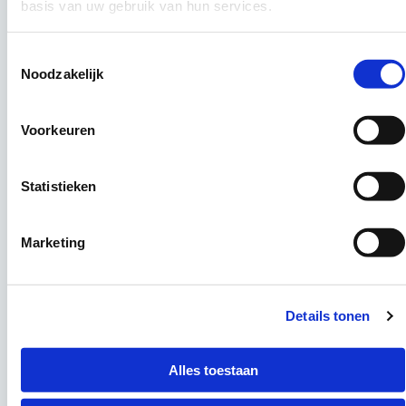
basis van uw gebruik van hun services.
Toestemmingsselectie
Noodzakelijk
Voorkeuren
Statistieken
Marketing
Details tonen
Alles toestaan