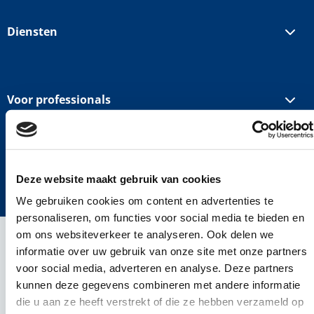
Diensten
Voor professionals
Snelle navigatie
©2024 ICT Career werving en selectie ICT
Deze website maakt gebruik van cookies
Cookies
Privacy policy
Disclaimer
We gebruiken cookies om content en advertenties te
personaliseren, om functies voor social media te bieden en
om ons websiteverkeer te analyseren. Ook delen we
informatie over uw gebruik van onze site met onze partners
voor social media, adverteren en analyse. Deze partners
kunnen deze gegevens combineren met andere informatie
die u aan ze heeft verstrekt of die ze hebben verzameld op