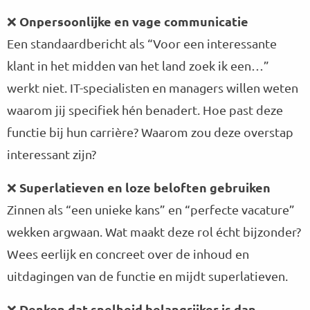
Onpersoonlijke en vage communicatie
❌
Een standaardbericht als “Voor een interessante
klant in het midden van het land zoek ik een…”
werkt niet. IT-specialisten en managers willen weten
waarom jij specifiek hén benadert. Hoe past deze
functie bij hun carrière? Waarom zou deze overstap
interessant zijn?
Superlatieven en loze beloften gebruiken
❌
Zinnen als “een unieke kans” en “perfecte vacature”
wekken argwaan. Wat maakt deze rol écht bijzonder?
Wees eerlijk en concreet over de inhoud en
uitdagingen van de functie en mijdt superlatieven.
Denken dat snelheid belangrijker is dan
❌