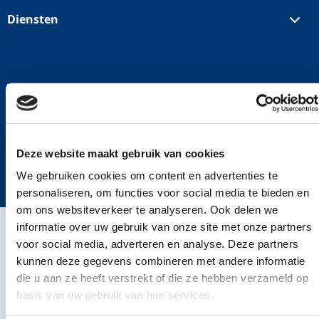
Diensten
Voor professionals
Snelle navigatie
Deze website maakt gebruik van cookies
©2024 ICT Career werving en selectie ICT
We gebruiken cookies om content en advertenties te
Cookies
Privacy policy
Disclaimer
personaliseren, om functies voor social media te bieden en
om ons websiteverkeer te analyseren. Ook delen we
informatie over uw gebruik van onze site met onze partners
voor social media, adverteren en analyse. Deze partners
kunnen deze gegevens combineren met andere informatie
die u aan ze heeft verstrekt of die ze hebben verzameld op
basis van uw gebruik van hun services.