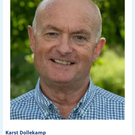
Karst Dollekamp
Meer