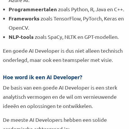
Programmeertalen
zoals Python, R, Java en C++.
Frameworks
zoals TensorFlow, PyTorch, Keras en
OpenCV.
NLP-tools
zoals SpaCy, NLTK en GPT-modellen.
Een goede AI Developer is dus niet alleen technisch
onderlegd, maar ook een teamspeler met visie.
Hoe word ik een AI Developer?
De basis van een goede AI Developer is een sterk
analytisch vermogen en de wil om vernieuwende
ideeën en oplossingen te ontwikkelen.
De meeste AI Developers hebben een solide
academische achtergrond in: