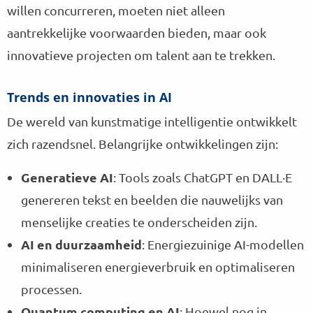
willen concurreren, moeten niet alleen
aantrekkelijke voorwaarden bieden, maar ook
innovatieve projecten om talent aan te trekken.
Trends en innovaties in AI
De wereld van kunstmatige intelligentie ontwikkelt
zich razendsnel. Belangrijke ontwikkelingen zijn:
Generatieve AI
: Tools zoals ChatGPT en DALL·E
genereren tekst en beelden die nauwelijks van
menselijke creaties te onderscheiden zijn.
AI en duurzaamheid
: Energiezuinige AI-modellen
minimaliseren energieverbruik en optimaliseren
processen.
Quantum computing en AI
: Hoewel nog in