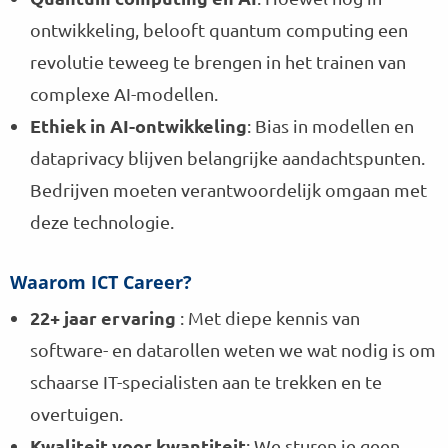
ontwikkeling, belooft quantum computing een
revolutie teweeg te brengen in het trainen van
complexe AI-modellen.
Ethiek in AI-ontwikkeling
: Bias in modellen en
dataprivacy blijven belangrijke aandachtspunten.
Bedrijven moeten verantwoordelijk omgaan met
deze technologie.
Waarom ICT Career?
22+ jaar ervaring
: Met diepe kennis van
software- en datarollen weten we wat nodig is om
schaarse IT-specialisten aan te trekken en te
overtuigen.
Kwaliteit voor kwantiteit
: We sturen je geen