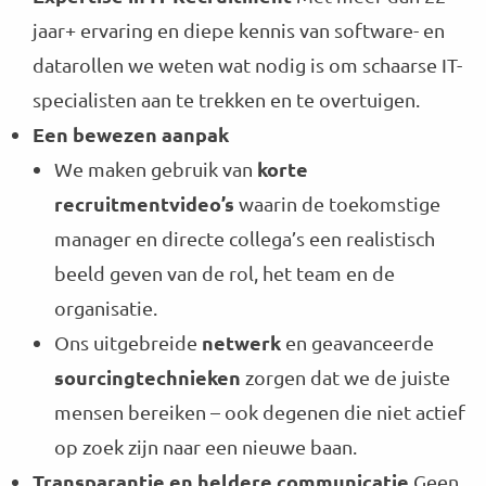
jaar+ ervaring en diepe kennis van software- en
datarollen we weten wat nodig is om schaarse IT-
specialisten aan te trekken en te overtuigen.
Een bewezen aanpak
korte
We maken gebruik van
recruitmentvideo’s
waarin de toekomstige
manager en directe collega’s een realistisch
beeld geven van de rol, het team en de
organisatie.
netwerk
Ons uitgebreide
en geavanceerde
sourcingtechnieken
zorgen dat we de juiste
mensen bereiken – ook degenen die niet actief
op zoek zijn naar een nieuwe baan.
Transparantie en heldere communicatie
Geen