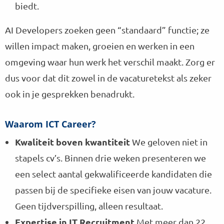
biedt.
AI Developers zoeken geen “standaard” functie; ze
willen impact maken, groeien en werken in een
omgeving waar hun werk het verschil maakt. Zorg er
dus voor dat dit zowel in de vacaturetekst als zeker
ook in je gesprekken benadrukt.
Waarom ICT Career?
Kwaliteit boven kwantiteit
We geloven niet in
stapels cv’s. Binnen drie weken presenteren we
een select aantal gekwalificeerde kandidaten die
passen bij de specifieke eisen van jouw vacature.
Geen tijdverspilling, alleen resultaat.
Expertise in IT Recruitment
Met meer dan 22