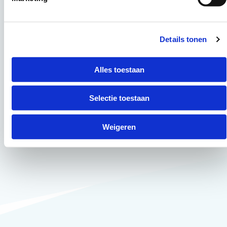
Details tonen
Alles toestaan
Selectie toestaan
Weigeren