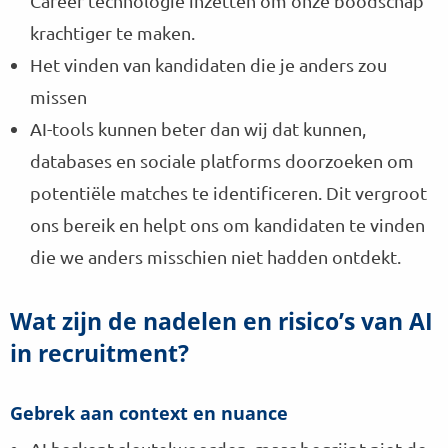
Career technologie inzetten om onze boodschap
krachtiger te maken.
Het vinden van kandidaten die je anders zou
missen
AI-tools kunnen beter dan wij dat kunnen,
databases en sociale platforms doorzoeken om
potentiële matches te identificeren. Dit vergroot
ons bereik en helpt ons om kandidaten te vinden
die we anders misschien niet hadden ontdekt.
Wat zijn de nadelen en risico’s van AI
in recruitment?
Gebrek aan context en nuance