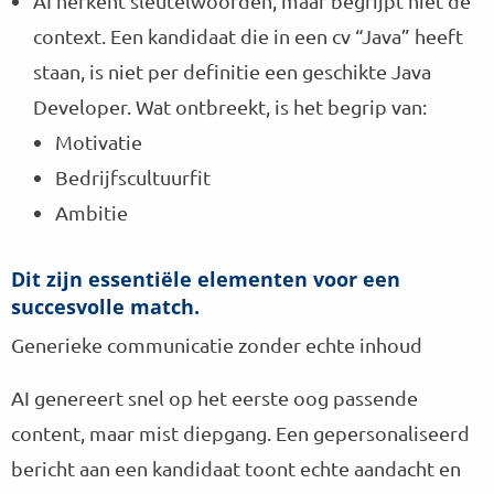
AI herkent sleutelwoorden, maar begrijpt niet de
context. Een kandidaat die in een cv “Java” heeft
staan, is niet per definitie een geschikte Java
Developer. Wat ontbreekt, is het begrip van:
Motivatie
Bedrijfscultuurfit
Ambitie
Dit zijn essentiële elementen voor een
succesvolle match.
Generieke communicatie zonder echte inhoud
AI genereert snel op het eerste oog passende
content, maar mist diepgang. Een gepersonaliseerd
bericht aan een kandidaat toont echte aandacht en