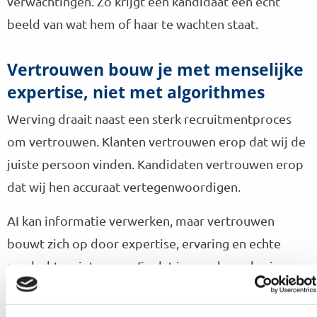
verwachtingen. Zo krijgt een kandidaat een echt
beeld van wat hem of haar te wachten staat.
Vertrouwen bouw je met menselijke
expertise, niet met algorithmes
Werving draait naast een sterk recruitmentproces
om vertrouwen. Klanten vertrouwen erop dat wij de
juiste persoon vinden. Kandidaten vertrouwen erop
dat wij hen accuraat vertegenwoordigen.
AI kan informatie verwerken, maar vertrouwen
bouwt zich op door expertise, ervaring en echte
aandacht en interesse. En dat is en zal voorlopis
mensenwerk blijven.