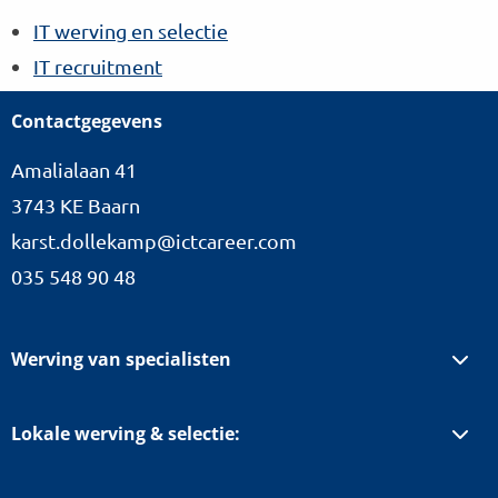
IT werving en selectie
IT recruitment
Contactgegevens
Amalialaan 41
3743 KE Baarn
karst.dollekamp@ictcareer.com
035 548 90 48
Werving van specialisten
Lokale werving & selectie: