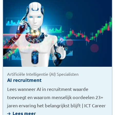
meer
over
AI
recruitment
Artificiële Intelligentie (AI) Specialisten
AI recruitment
Lees wanneer AI in recruitment waarde
toevoegt en waarom menselijk oordeelen 23+
jaren ervaring het belangrijkst blijft | ICT Career
Lees meer