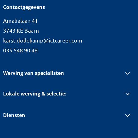
Contactgegevens
overeenkomsten?
Amalialaan 41
3743 KE Baarn
karst.dollekamp@ictcareer.com
035 548 90 48
Werving van specialisten
Lokale werving & selectie:
Diensten