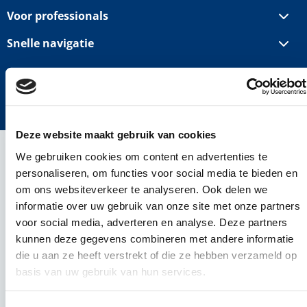
Voor professionals
Snelle navigatie
©2024 ICT Career werving en selectie ICT
Cookies
Privacy policy
Disclaimer
Deze website maakt gebruik van cookies
We gebruiken cookies om content en advertenties te
personaliseren, om functies voor social media te bieden en
om ons websiteverkeer te analyseren. Ook delen we
informatie over uw gebruik van onze site met onze partners
voor social media, adverteren en analyse. Deze partners
kunnen deze gegevens combineren met andere informatie
die u aan ze heeft verstrekt of die ze hebben verzameld op
basis van uw gebruik van hun services.