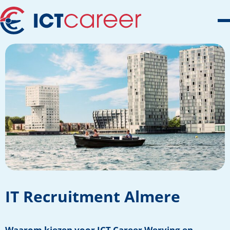
IT Recruitment Almere
Waarom kiezen voor ICT Career Werving en