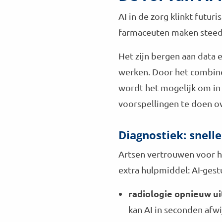
AI in de zorg klinkt futur
farmaceuten maken steeds
Het zijn bergen aan data 
werken. Door het combine
wordt het mogelijk om in
voorspellingen te doen o
Diagnostiek: snell
Artsen vertrouwen voor h
extra hulpmiddel: AI-gest
radiologie opnieuw u
kan AI in seconden afwi