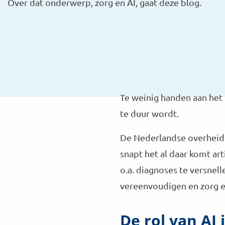
Over dat onderwerp, zorg en AI, gaat deze blog.
Te weinig handen aan het
te duur wordt.
De Nederlandse overheid s
snapt het al daar komt art
o.a. diagnoses te versnel
vereenvoudigen en zorg ef
De rol van AI