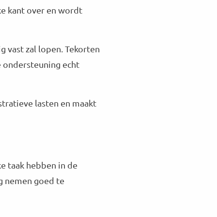
jke kant over en wordt
ig vast zal lopen. Tekorten
 ondersteuning echt
stratieve lasten en maakt
ke taak hebben in de
ag nemen goed te