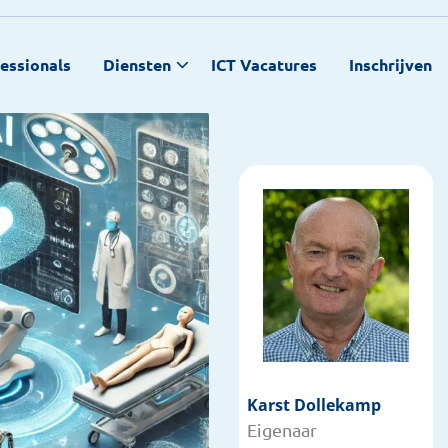
fessionals
Diensten
ICT Vacatures
Inschrijven
Karst Dollekamp
Meer
Eigenaar
informatie