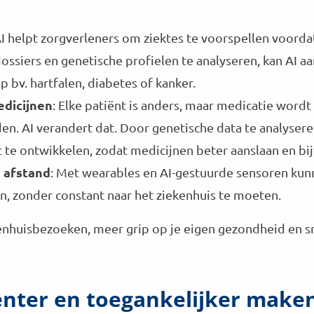
AI helpt zorgverleners om ziektes te voorspellen voorda
ossiers en genetische profielen te analyseren, kan AI 
p bv. hartfalen, diabetes of kanker.
dicijnen
: Elke patiënt is anders, maar medicatie word
n. AI verandert dat. Door genetische data te analysere
te ontwikkelen, zodat medicijnen beter aanslaan en b
 afstand
: Met wearables en AI-gestuurde sensoren kunn
 zonder constant naar het ziekenhuis te moeten.
nhuisbezoeken, meer grip op je eigen gezondheid en sne
iënter en toegankelijker make