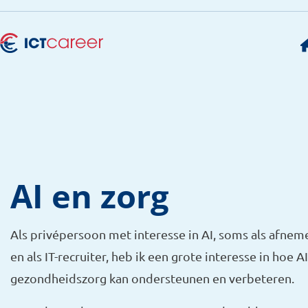
AI en zorg
Als privépersoon met interesse in AI, soms als afnem
en als IT-recruiter, heb ik een grote interesse in hoe A
gezondheidszorg kan ondersteunen en verbeteren.