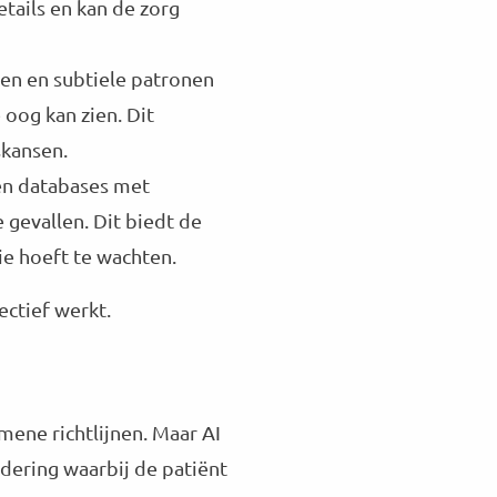
tails en kan de zorg
en en subtiele patronen
 oog kan zien. Dit
skansen.
nen databases met
gevallen. Dit biedt de
e hoeft te wachten.
ectief werkt.
ene richtlijnen. Maar AI
adering waarbij de patiënt