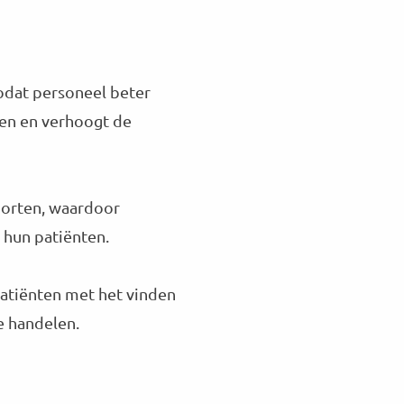
odat personeel beter
en en verhoogt de
pporten, waardoor
p hun patiënten.
atiënten met het vinden
e handelen.