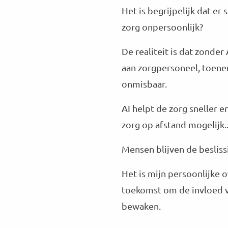
Het is begrijpelijk dat er
zorg onpersoonlijk?
De realiteit is dat zonder
aan zorgpersoneel, toen
onmisbaar.
AI helpt de zorg sneller 
zorg op afstand mogelijk.
Mensen blijven de beslis
Het is mijn persoonlijke 
toekomst om de invloed v
bewaken.