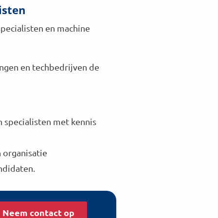
isten
-specialisten en machine
ingen en techbedrijven de
n specialisten met kennis
n organisatie
ndidaten.
Neem contact op