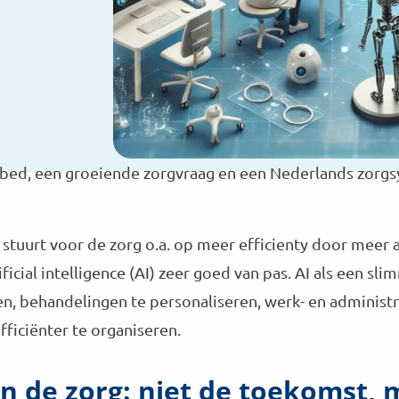
 bed, een groeiende zorgvraag en een Nederlands zorgs
tuurt voor de zorg o.a. op meer efficienty door meer a
ificial intelligence (AI) zeer goed van pas. AI als een sl
len, behandelingen te personaliseren, werk- en administ
ficiënter te organiseren.
 in de zorg: niet de toekomst,