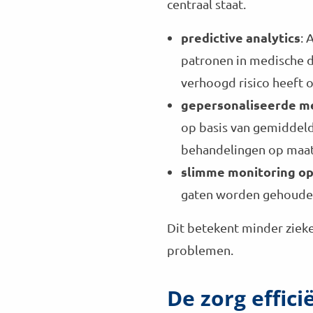
centraal staat.
predictive analytics
: 
patronen in medische d
verhoogd risico heeft o
gepersonaliseerde me
op basis van gemiddelde
behandelingen op maat 
slimme monitoring op
gaten worden gehouden,
Dit betekent minder zieke
problemen.
De zorg effic